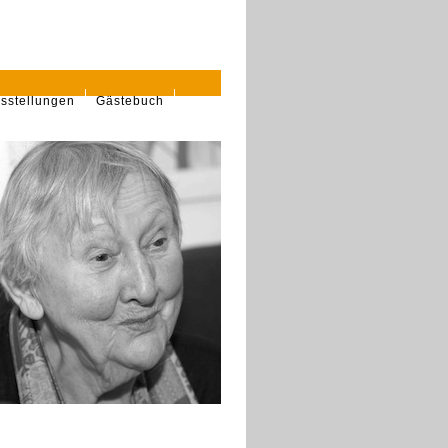
sstellungen
Gästebuch