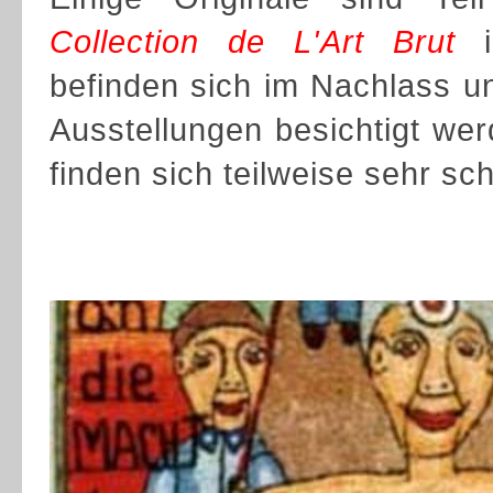
Collection de L'Art Brut
in
befinden sich im Nachlass u
Ausstellungen besichtigt wer
finden sich teilweise sehr s