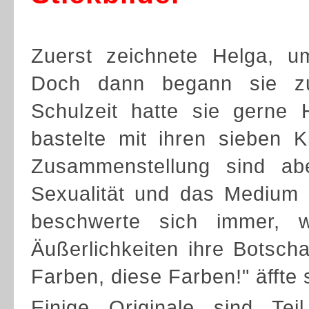
Zuerst zeichnete Helga, um
Doch dann begann sie zu
Schulzeit hatte sie gerne
bastelte mit ihren sieben K
Zusammenstellung sind abe
Sexualität und das Medium d
beschwerte sich immer,
Äußerlichkeiten ihre Botsch
Farben, diese Farben!" äffte
Einige Originale sind Tei