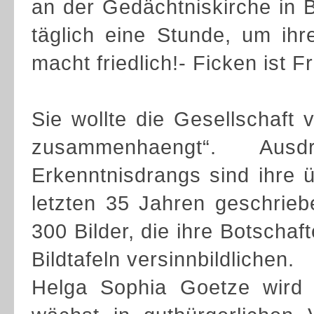
an der Gedächtniskirche in B
täglich eine Stunde, um ihr
macht friedlich!- Ficken ist Fr
Sie wollte die Gesellschaft 
zusammenhaengt“. Au
Erkenntnisdrangs sind ihre ü
letzten 35 Jahren geschrieb
300 Bilder, die ihre Botscha
Bildtafeln versinnbildlichen.
Helga Sophia Goetze wird