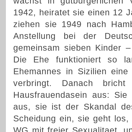
wächst in gutbürgerlichen 
1942, heiratet sie einen 12
ziehen sie 1949 nach Ham
Anstellung bei der Deut
gemeinsam sieben Kinder –
Die Ehe funktioniert so la
Ehemannes in Sizilien eine
verbringt. Danach brich
Hausfrauendasein aus: Sie
aus, sie ist der Skandal d
Scheidung ein, sie geht los,
WG mit freier Sexualitaet,